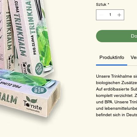
Sztuk
*
Do
Produktinfo
Ve
Unsere Trinkhalme si
biologischen Zusätze
Auf erdölbasierte S
komplett verzichtet. 
und BPA. Unsere Tri
und lebensmittelunbe
befindet sich in Deu