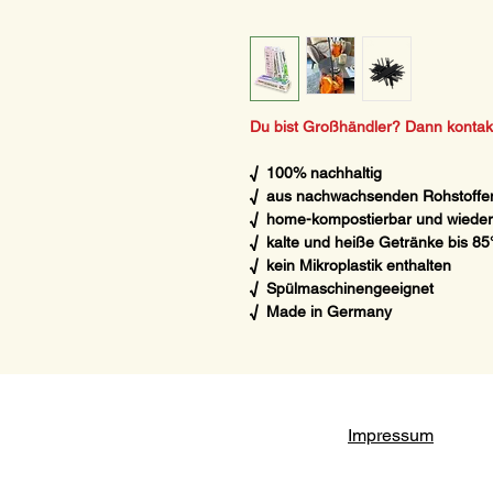
Du bist Großhändler? Dann kontakti
√ 100% nachhaltig
√ aus nachwachsenden Rohstoffe
√ home-kompostierbar und wiede
√ kalte und heiße Getränke bis 85
√ kein Mikroplastik enthalten
√ Spülmaschinengeeignet
√ Made in Germany
Impressum