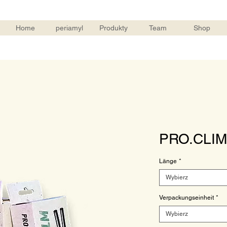
Home
periamyl
Produkty
Team
Shop
PRO.CLIMA
Länge
*
Wybierz
Verpackungseinheit
*
Wybierz