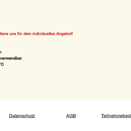
ere uns für dein individuelles Angebot!
n
rverwendbar
°C
Datenschutz
AGB
Teilnahmebed