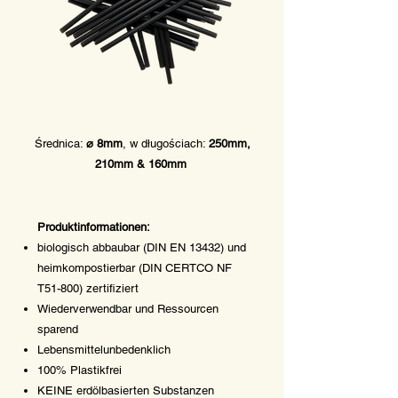
Średnica:
⌀ 8mm
, w długościach:
250mm,
210mm & 160mm
Produktinformationen:
biologisch abbaubar (DIN EN 13432) und
heimkompostierbar (DIN CERTCO NF
T51-800) zertifiziert
Wiederverwendbar und Ressourcen
sparend
Lebensmittelunbedenklich
100% Plastikfrei
KEINE erdölbasierten Substanzen