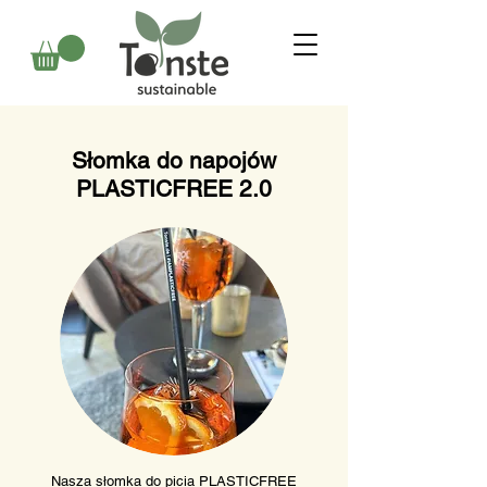
Słomka do napojów
PLASTICFREE 2.0
Nasza słomka do picia PLASTICFREE